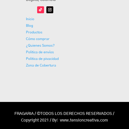
Inicio
Blog
Productos
Cómo comprar
¿Quienes Somos?
Politica de envíos
Politica de pivacidad
Zona de Cobertura
FRAGARIA / ©TODOS LOS DERECHOS RESERVADOS /
Copyright 2021 / By:
www.tensioncreativa.com