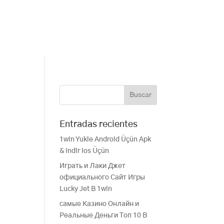
Entradas recientes
1win Yukle Android Üçün Apk
& Indir Ios Üçün
Играть и Лаки Джет
официального Сайт Игры
Lucky Jet В 1win
самые Казино Онлайн и
Реальные Деньги Tоп 10 В