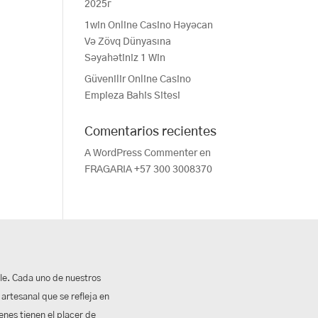
2025г
1win Online Casino Həyəcan
Və Zövq Dünyasına
Səyahətiniz 1 Win
Güvenilir Online Casino
Empieza Bahis Sitesi
Comentarios recientes
A WordPress Commenter
en
FRAGARIA +57 300 3008370
ble. Cada uno de nuestros
artesanal que se refleja en
enes tienen el placer de