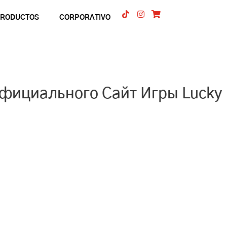
RODUCTOS
CORPORATIVO
официального Сайт Игры Lucky