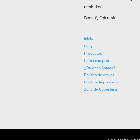
recibirlos.
Bogotá, Colombia
Inicio
Blog
Productos
Cómo comprar
¿Quienes Somos?
Politica de envíos
Politica de pivacidad
Zona de Cobertura