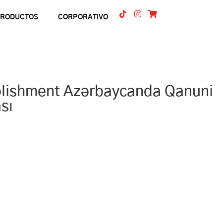
RODUCTOS
CORPORATIVO
blishment Azərbaycanda Qanuni
sı