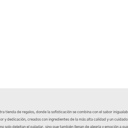
tra tienda de regalos, donde la sofisticación se combina con el sabor iniguala
or y dedicación, creados con ingredientes de la más alta calidad y un cuidado 
no solo deleitan el paladar, sino que también llenan de alegría y emoción a qui