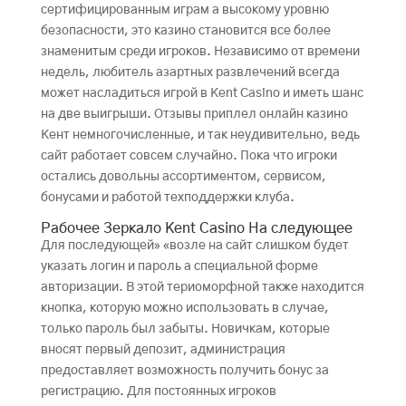
сертифицированным играм а высокому уровню
безопасности, это казино становится все более
знаменитым среди игроков. Независимо от времени
недель, любитель азартных развлечений всегда
может насладиться игрой в Kent Casino и иметь шанс
на две выигрыши. Отзывы приплел онлайн казино
Кент немногочисленные, и так неудивительно, ведь
сайт работает совсем случайно. Пока что игроки
остались довольны ассортиментом, сервисом,
бонусами и работой техподдержки клуба.
Рабочее Зеркало Kent Casino На следующее
Для последующей» «возле на сайт слишком будет
указать логин и пароль а специальной форме
авторизации. В этой териоморфной также находится
кнопка, которую можно использовать в случае,
только пароль был забыты. Новичкам, которые
вносят первый депозит, администрация
предоставляет возможность получить бонус за
регистрацию. Для постоянных игроков