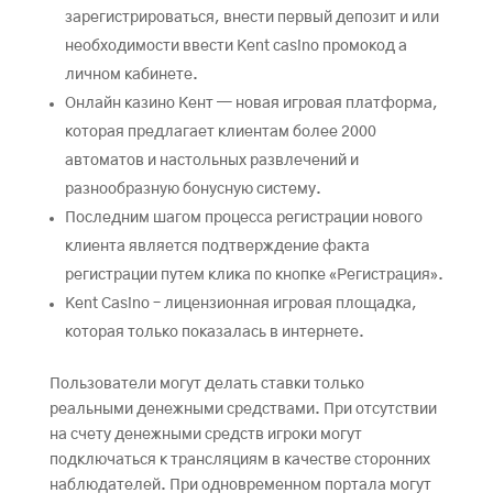
зарегистрироваться, внести первый депозит и или
необходимости ввести Kent casino промокод а
личном кабинете.
Онлайн казино Кент — новая игровая платформа,
которая предлагает клиентам более 2000
автоматов и настольных развлечений и
разнообразную бонусную систему.
Последним шагом процесса регистрации нового
клиента является подтверждение факта
регистрации путем клика по кнопке «Регистрация».
Kent Casino – лицензионная игровая площадка,
которая только показалась в интернете.
Пользователи могут делать ставки только
реальными денежными средствами. При отсутствии
на счету денежными средств игроки могут
подключаться к трансляциям в качестве сторонних
наблюдателей. При одновременном портала могут