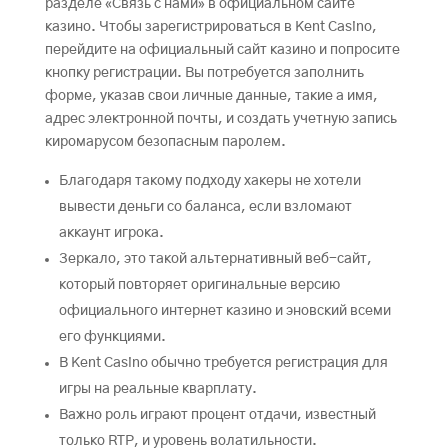
разделе «Связь с нами» в официальном сайте
казино. Чтобы зарегистрироваться в Kent Casino,
перейдите на официальный сайт казино и попросите
кнопку регистрации. Вы потребуется заполнить
форме, указав свои личные данные, такие а имя,
адрес электронной почты, и создать учетную запись
киромарусом безопасным паролем.
Благодаря такому подходу хакеры не хотели
вывести деньги со баланса, если взломают
аккаунт игрока.
Зеркало, это такой альтернативный веб-сайт,
который повторяет оригинальные версию
официального интернет казино и эновский всеми
его функциями.
В Kent Casino обычно требуется регистрация для
игры на реальные кварплату.
Важно роль играют процент отдачи, известный
только RTP, и уровень волатильности.