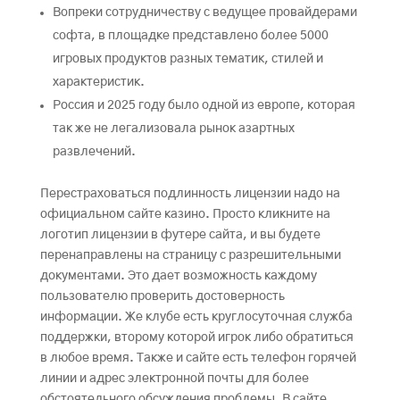
Вопреки сотрудничеству с ведущее провайдерами
софта, в площадке представлено более 5000
игровых продуктов разных тематик, стилей и
характеристик.
Россия и 2025 году было одной из европе, которая
так же не легализовала рынок азартных
развлечений.
Перестраховаться подлинность лицензии надо на
официальном сайте казино. Просто кликните на
логотип лицензии в футере сайта, и вы будете
перенаправлены на страницу с разрешительными
документами. Это дает возможность каждому
пользователю проверить достоверность
информации. Же клубе есть круглосуточная служба
поддержки, второму которой игрок либо обратиться
в любое время. Также и сайте есть телефон горячей
линии и адрес электронной почты для более
обстоятельного обсуждения проблемы. В сайте