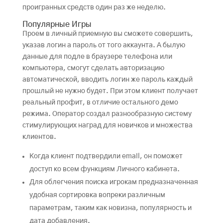
проигранных средств один раз же неделю.
Популярные Игры
Проем в личный приемную вы сможете совершить,
указав логин а пароль от того аккаунта. А былую
данные для подле в браузере телефона или
компьютера, смогут сделать авторизацию
автоматической, вводить логин же пароль каждый
прошлый не нужно будет. При этом клиент получает
реальный профит, в отличие остального демо
режима. Оператор создал разнообразную систему
стимулирующих наград для новичков и множества
клиентов.
Когда клиент подтвердили email, он поможет
доступ ко всем функциям Личного кабинета.
Для облегчения поиска игрокам предназначенная
удобная сортировка вопреки различным
параметрам, таким как новизна, популярность и
дата добавления.