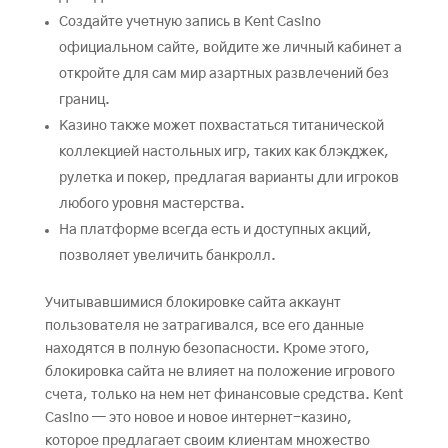
Создайте учетную запись в Kent Casino
официальном сайте, войдите же личный кабинет а
откройте для сам мир азартных развлечений без
границ.
Казино также может похвастаться титанической
коллекцией настольных игр, таких как блэкджек,
рулетка и покер, предлагая варианты дли игроков
любого уровня мастерства.
На платформе всегда есть и доступных акций,
позволяет увеличить банкролл.
Учитывавшимися блокировке сайта аккаунт
пользователя не затрагивался, все его данные
находятся в полную безопасности. Кроме этого,
блокировка сайта не влияет на положение игрового
счета, только на нем нет финансовые средства. Kent
Casino — это новое и новое интернет-казино,
которое предлагает своим клиентам множество