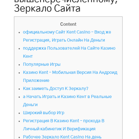
Зеркало Сайта
Content
официальному Сайт Kent Casino – Вход же
Регистрация, Играть Онлайн На Деньги
поддержка Пользователей На Сайте Казино
Кент
Популярные Игры
Казино Kent – Мобильная Версия На Андроид
Приложение
Как заиметь Доступ К Зеркалу?
а Начать Играть и Казино Кент в Реальные
Деньги
Широкий выбор Игр
Регистрация В Казино Kent – прохода В
Личный кабинетик И Верификация
Рабочее Зеркало Kent Casino На день