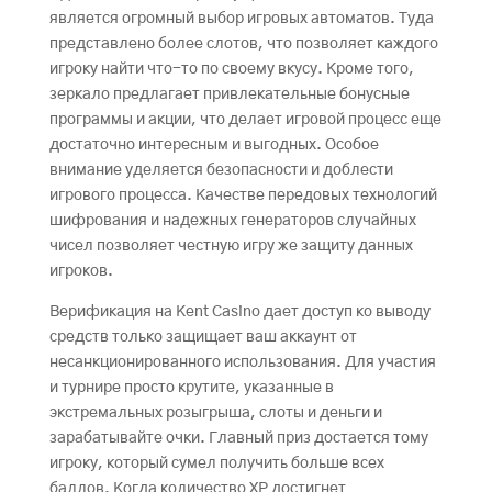
является огромный выбор игровых автоматов. Туда
представлено более слотов, что позволяет каждого
игроку найти что-то по своему вкусу. Кроме того,
зеркало предлагает привлекательные бонусные
программы и акции, что делает игровой процесс еще
достаточно интересным и выгодных. Особое
внимание уделяется безопасности и доблести
игрового процесса. Качестве передовых технологий
шифрования и надежных генераторов случайных
чисел позволяет честную игру же защиту данных
игроков.
Верификация на Kent Casino дает доступ ко выводу
средств только защищает ваш аккаунт от
несанкционированного использования. Для участия
и турнире просто крутите, указанные в
экстремальных розыгрыша, слоты и деньги и
зарабатывайте очки. Главный приз достается тому
игроку, который сумел получить больше всех
баллов. Когда количество ХР достигнет