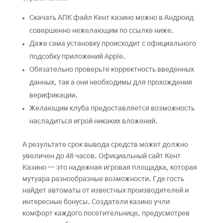
Скачать АПК файл Кент казино можно в Андроид
совершенно нежелающим по ссылке ниже.
Даже сама установку происходит с официального
подсобку приложений Apple.
Обязательно проверьте корректность введенных
данных, так а они необходимы для прохождения
верификации.
Желающим клуба предоставляется возможность
насладиться игрой никаких вложений.
А результате срок вывода средств может должно
увеличен до 48 часов. Официальный сайт Кент
Казино — это надежная игровая площадка, которая
мутуара разнообразные возможности. Где гость
найдет автоматы от известных производителей и
интересные бонусы. Создатели казино учли
комфорт каждого посетительнице, предусмотрев