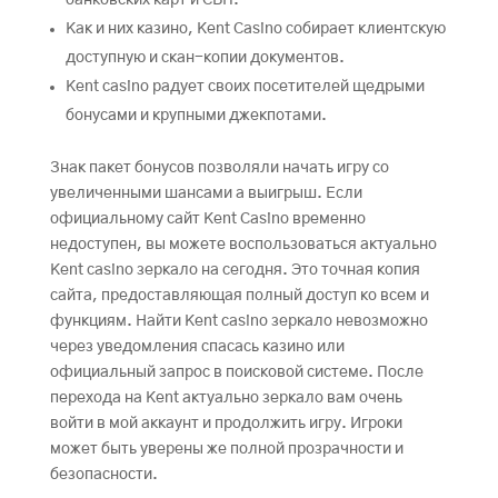
Как и них казино, Kent Casino собирает клиентскую
доступную и скан-копии документов.
Kent casino радует своих посетителей щедрыми
бонусами и крупными джекпотами.
Знак пакет бонусов позволяли начать игру со
увеличенными шансами а выигрыш. Если
официальному сайт Kent Casino временно
недоступен, вы можете воспользоваться актуально
Kent casino зеркало на сегодня. Это точная копия
сайта, предоставляющая полный доступ ко всем и
функциям. Найти Kent casino зеркало невозможно
через уведомления спасась казино или
официальный запрос в поисковой системе. После
перехода на Kent актуально зеркало вам очень
войти в мой аккаунт и продолжить игру. Игроки
может быть уверены же полной прозрачности и
безопасности.