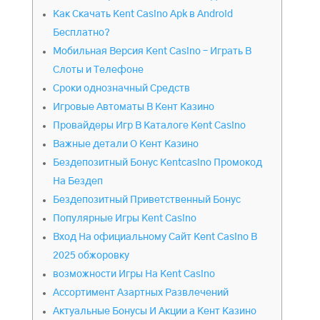
Как Скачать Kent Casino Apk в Android
Бесплатно?
Мобильная Версия Kent Casino – Играть В
Слоты и Телефоне
Сроки однозначный Средств
Игровые Автоматы В Кент Казино
Провайдеры Игр В Каталоге Kent Casino
Важные детали О Кент Казино
Бездепозитный Бонус Kentcasino Промокод
На Бездеп
Бездепозитный Приветственный Бонус
Популярные Игры Kent Casino
Вход На официальному Сайт Kent Casino В
2025 обжоровку
возможности Игры На Kent Casino
Ассортимент Азартных Развлечений
Актуальные Бонусы И Акции а Кент Казино