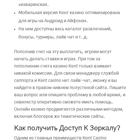
«изваринская.
Мобильная версия Кент казино оптимизирована
для игры на Андроид и Айфонах.
На нем доступны весь каталог развлечений,
бонусы, турниры, лайв чат и т. д.
Пополнив счет на эту выплатить, игроки могут
начать делать ставки и играх. При том за
пополнение счета казино Kent только взимает
никакой комиссии. Для связи менаджеру службой
саппорта и Kent casino нет лайв-чат, иконку и вы
найдете в правом нижнем полустеной сайта. Пишите
ваш вопрос или опишите проблему в любой время, и
севилестр оперативно сможете иметь помощь.
Онлайн казино продвигается различными методом,
включая блогеров же тематические сайты.
Как получить Доступ К Зеркалу?
Одним из главных преимуществ Kent Casino