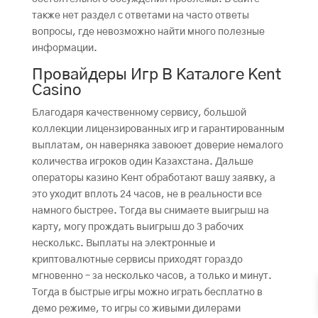
также нет раздел с ответами на часто ответы
вопросы, где невозможно найти много полезные
информации.
Провайдеры Игр В Каталоге Kent
Casino
Благодаря качественному сервису, большой
коллекции лицензированных игр и гарантированным
выплатам, он наверняка завоюет доверие немалого
количества игроков один Казахстана. Дальше
операторы казино Кент обработают вашу заявку, а
это уходит вплоть 24 часов, не в реальности все
намного быстрее. Тогда вы снимаете выигрыш на
карту, могу прождать выигрыш до 3 рабочих
несколькс. Выплаты на электронные и
криптовалютные сервисы приходят гораздо
мгновенно – за несколько часов, а только и минут.
Тогда в быстрые игры можно играть бесплатно в
демо режиме, то игры со живыми дилерами